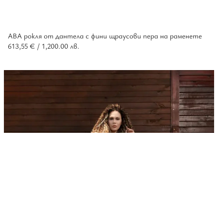
АВА рокля от дантела с фини щраусови пера на раменете
613,55
€
/ 1,200.00 лв.