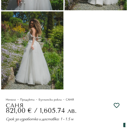
-
-
-
Начало
Продукти
Булчински рокли
САНЯ
САНЯ
821,00
€
/ 1,605.74 лв.
Срок за изработка и доставка: 1 - 1.5 м