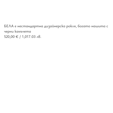
БЕЛА е нестандартна дизайнерска рокля, богато нашита с
черни камъчета
520,00
€
/ 1,017.03 лв.