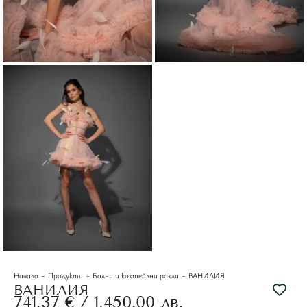
-
-
-
Начало
Продукти
Бални и коктейлни рокли
ВАНИЛИЯ
ВАНИЛИЯ
741,37
€
/ 1,450.00 лв.