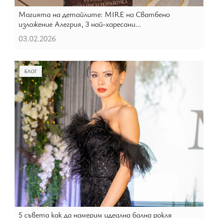
Магията на детайлите: MIRE на Сватбено
изложение Алегрия, 3 най-харесани...
03.02.2026
БЛОГ
5 съвета как да намерим идеална бална рокля