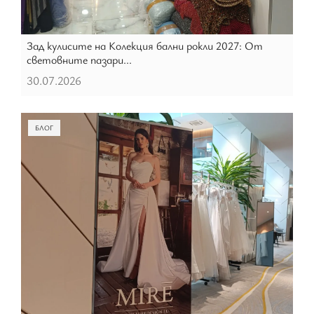
Зад кулисите на Колекция бални рокли 2027: От
световните пазари...
30.07.2026
БЛОГ