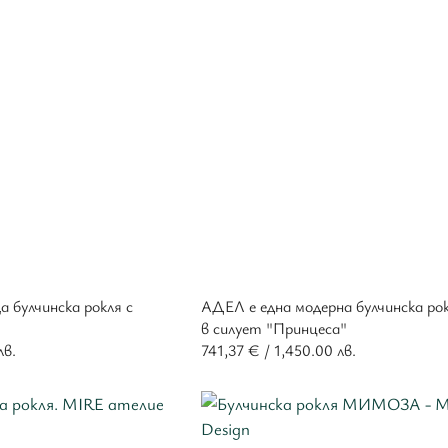
булчинска рокля с
АДЕЛ е една модерна булчинска ро
в силует "Принцеса"
лв.
741,37
€
/ 1,450.00 лв.