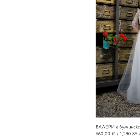
ВАЛЕРИ е булчинска
660,00
€
/ 1,290.85 