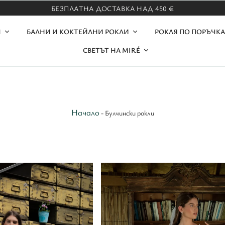
БЕЗПЛАТНА ДОСТАВКА НАД 450 €
И
БАЛНИ И КОКТЕЙЛНИ РОКЛИ
РОКЛЯ ПО ПОРЪЧК
СВЕТЪТ НА MIRÉ
Начало
-
Булчински рокли