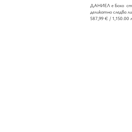
ДАНИЕЛ е Бохо сти
деликатно следва 
587,99
€
/ 1,150.00 л