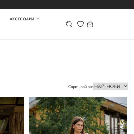
А
АКСЕСОАРИ
Сортирай по: