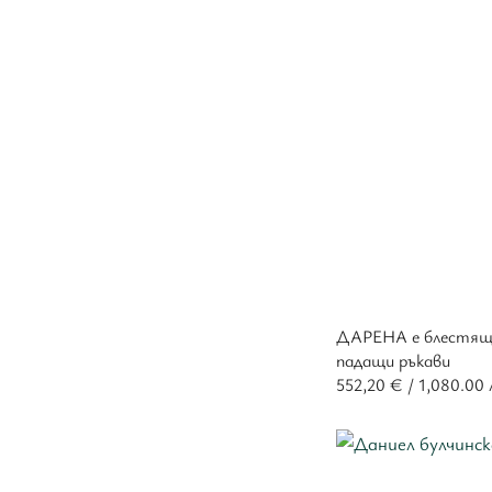
ДАРЕНА е блестяща 
падащи ръкави
552,20
€
/ 1,080.00 